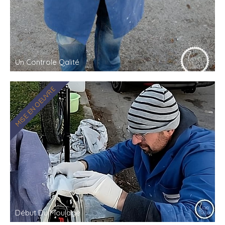
Un Controle Qalité
MISE EN OEUVRE
Début Du Moulage