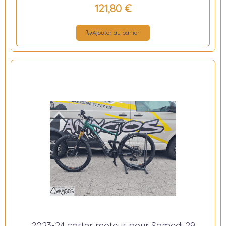
121,80 €
Ajouter au panier
2023-24 carter moteur pour Samedi 29