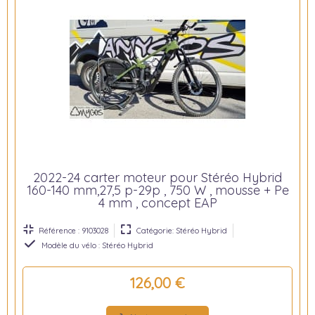
2022-24 carter moteur pour Stéréo Hybrid
160-140 mm,27,5 p-29p , 750 W , mousse + Pe
4 mm , concept EAP
Référence : 9103028
Catégorie: Stéréo Hybrid
Modèle du vélo : Stéréo Hybrid
126,00 €