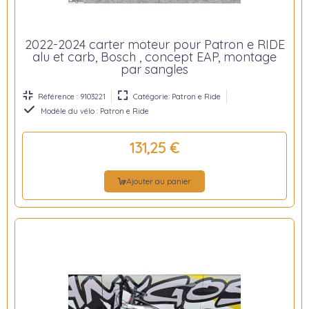
2022-2024 carter moteur pour Patron e RIDE
alu et carb, Bosch , concept EAP, montage
par sangles
Référence : 9103221
Catégorie: Patron e Ride
Modèle du vélo : Patron e Ride
131,25 €
Ajouter au panier