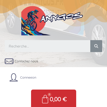
Contactez nous
Connexion
0,00 €