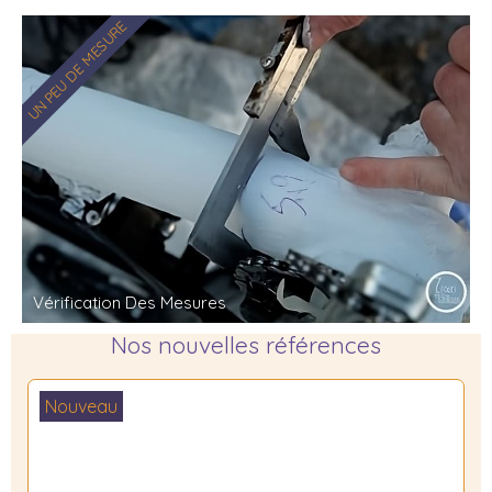
UN PEU DE MESURE
Vérification Des Mesures
Nos nouvelles références
Nouveau