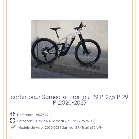
carter pour Samedi et Trail ,alu 29 P-27,5 P, 29
P ,2020-2023
Référence : 9102899
Catégorie: 2020-2024 Samedi 29 -Trail 625 WH
Modèle du vélo : 2020-2024 Samedi 29 -Trail 625 WH