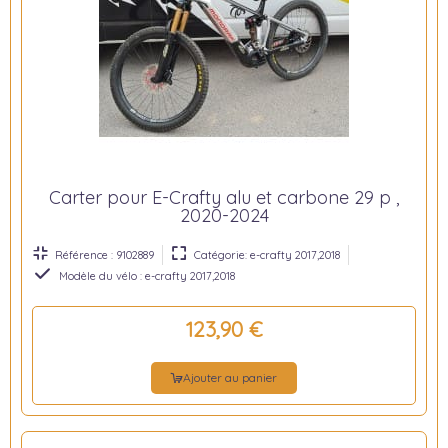
Carter pour E-Crafty alu et carbone 29 p ,
2020-2024
Référence : 9102889
Catégorie: e-crafty 2017,2018
Modèle du vélo : e-crafty 2017,2018
123,90 €
Ajouter au panier