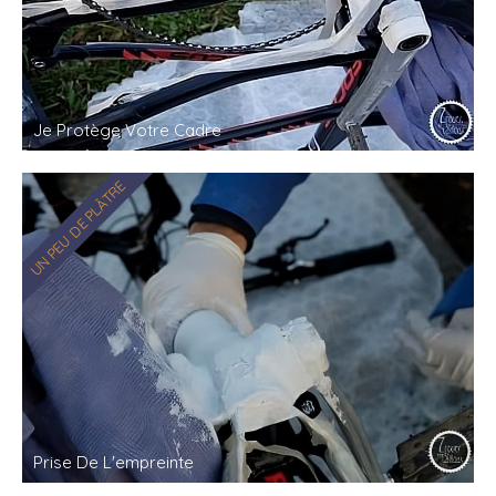
Je Protège Votre Cadre
UN PEU DE PLÂTRE
Prise De L'empreinte