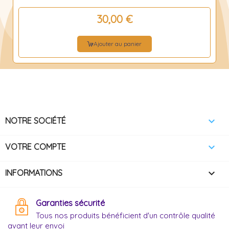
30,00 €
Ajouter au panier

NOTRE SOCIÉTÉ

VOTRE COMPTE
keyboard_arrow_down
INFORMATIONS
Garanties sécurité
Tous nos produits bénéficient d'un contrôle qualité
avant leur envoi