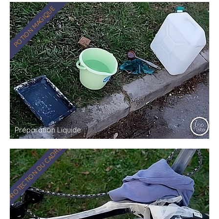
POTION MAGIQUE
Préparation Liquide
PROTECTION DU CADRE