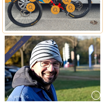
MR.AMYGOS
MR, AMYGOS