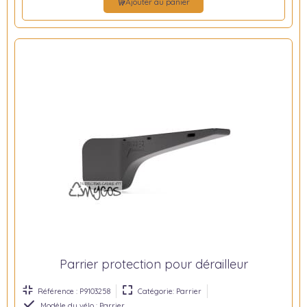
Ajouter au panier
Parrier protection pour dérailleur
Référence : P9103258
Catégorie: Parrier
Modèle du vélo : Parrier