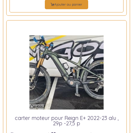
Ajouter au panier
carter moteur pour Reign E+ 2022-23 alu ,
29p -27,5 p